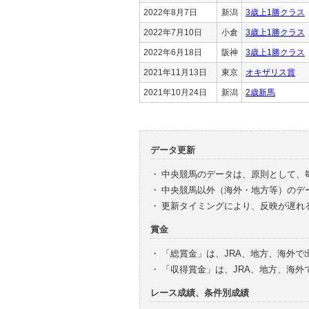
2022年8月7日
新潟
3歳上1勝クラス
2022年7月10日
小倉
3歳上1勝クラス
2022年6月18日
阪神
3歳上1勝クラス
2021年11月13日
東京
オキザリス賞
2021年10月24日
新潟
2歳新馬
データ更新
・
中央競馬のデータは、原則として、
・
中央競馬以外（海外・地方等）のデ
・
更新タイミングにより、反映が遅れ
賞金
・
「総賞金」は、JRA、地方、海外
・
「収得賞金」は、JRA、地方、海
レース成績、条件別成績