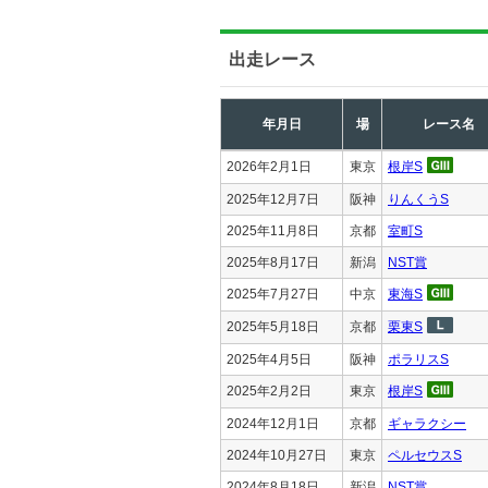
出走レース
年月日
場
レース名
2026年2月1日
東京
根岸S
2025年12月7日
阪神
りんくうS
2025年11月8日
京都
室町S
2025年8月17日
新潟
NST賞
2025年7月27日
中京
東海S
2025年5月18日
京都
栗東S
2025年4月5日
阪神
ポラリスS
2025年2月2日
東京
根岸S
2024年12月1日
京都
ギャラクシー
2024年10月27日
東京
ペルセウスS
2024年8月18日
新潟
NST賞