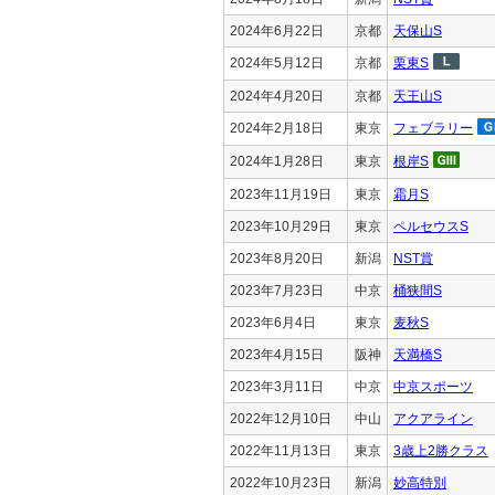
2024年6月22日
京都
天保山S
2024年5月12日
京都
栗東S
2024年4月20日
京都
天王山S
2024年2月18日
東京
フェブラリー
2024年1月28日
東京
根岸S
2023年11月19日
東京
霜月S
2023年10月29日
東京
ペルセウスS
2023年8月20日
新潟
NST賞
2023年7月23日
中京
桶狭間S
2023年6月4日
東京
麦秋S
2023年4月15日
阪神
天満橋S
2023年3月11日
中京
中京スポーツ
2022年12月10日
中山
アクアライン
2022年11月13日
東京
3歳上2勝クラス
2022年10月23日
新潟
妙高特別