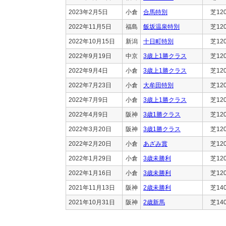
2023年2月5日
小倉
合馬特別
芝12
2022年11月5日
福島
飯坂温泉特別
芝12
2022年10月15日
新潟
十日町特別
芝12
2022年9月19日
中京
3歳上1勝クラス
芝12
2022年9月4日
小倉
3歳上1勝クラス
芝12
2022年7月23日
小倉
大牟田特別
芝12
2022年7月9日
小倉
3歳上1勝クラス
芝12
2022年4月9日
阪神
3歳1勝クラス
芝12
2022年3月20日
阪神
3歳1勝クラス
芝12
2022年2月20日
小倉
あざみ賞
芝12
2022年1月29日
小倉
3歳未勝利
芝12
2022年1月16日
小倉
3歳未勝利
芝12
2021年11月13日
阪神
2歳未勝利
芝14
2021年10月31日
阪神
2歳新馬
芝14