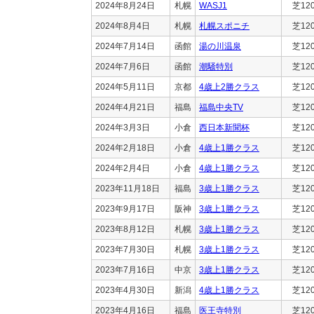
2024年8月24日
札幌
WASJ1
芝12
2024年8月4日
札幌
札幌スポニチ
芝12
2024年7月14日
函館
湯の川温泉
芝12
2024年7月6日
函館
潮騒特別
芝12
2024年5月11日
京都
4歳上2勝クラス
芝12
2024年4月21日
福島
福島中央TV
芝12
2024年3月3日
小倉
西日本新聞杯
芝12
2024年2月18日
小倉
4歳上1勝クラス
芝12
2024年2月4日
小倉
4歳上1勝クラス
芝12
2023年11月18日
福島
3歳上1勝クラス
芝12
2023年9月17日
阪神
3歳上1勝クラス
芝12
2023年8月12日
札幌
3歳上1勝クラス
芝12
2023年7月30日
札幌
3歳上1勝クラス
芝12
2023年7月16日
中京
3歳上1勝クラス
芝12
2023年4月30日
新潟
4歳上1勝クラス
芝12
2023年4月16日
福島
医王寺特別
芝12