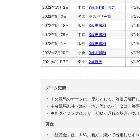
2022年10月2日
中京
3歳上1勝クラス
ダ18
2022年8月3日
名古
ラズベリー賞
ダ15
2022年6月18日
阪神
3歳未勝利
ダ14
2022年5月29日
中京
3歳未勝利
ダ14
2022年5月1日
阪神
3歳未勝利
ダ12
2022年2月19日
小倉
3歳未勝利
ダ17
2021年11月7日
東京
2歳新馬
ダ16
データ更新
・
中央競馬のデータは、原則として、毎週月曜日に
・
中央競馬以外（海外・地方等）のデータは、毎週
・
更新タイミングにより、反映が遅れる場合があり
賞金
・
「総賞金」は、JRA、地方、海外で出走したす