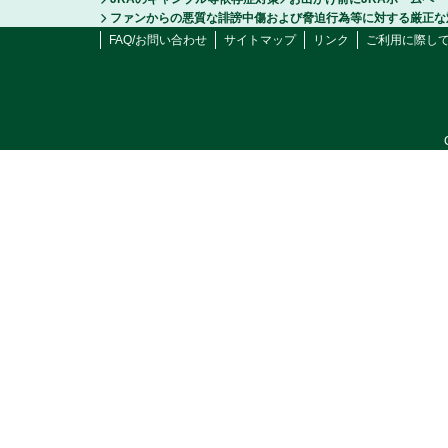
ファンからの悪質な誹謗中傷および脅迫行為等に対する厳正な
FAQ/お問い合わせ
サイトマップ
リンク
ご利用に際し