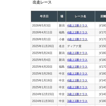
出走レース
年月日
場
レース名
距
2026年5月3日
新潟
4歳上1勝クラス
ダ18
2026年4月11日
福島
4歳上1勝クラス
ダ17
2026年3月1日
小倉
4歳上1勝クラス
ダ17
2025年11月26日
名古
ディアナ賞
ダ15
2025年5月24日
新潟
4歳上1勝クラス
ダ18
2025年5月4日
新潟
4歳上1勝クラス
ダ18
2025年4月20日
福島
4歳上1勝クラス
ダ17
2025年3月29日
中京
4歳上1勝クラス
ダ18
2025年1月19日
中京
4歳上1勝クラス
ダ14
2025年1月11日
中京
4歳上1勝クラス
ダ14
2024年12月15日
中京
3歳上1勝クラス
ダ14
2024年11月30日
中京
3歳上1勝クラス
ダ18