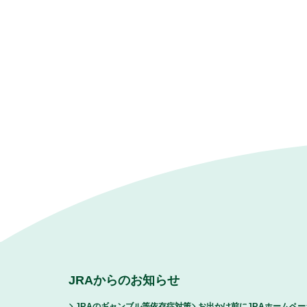
JRAからのお知らせ
JRAのギャンブル等依存症対策
お出かけ前にJRAホームペ