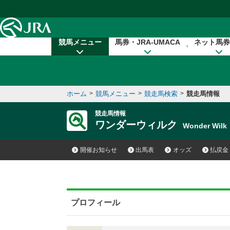
本文へ移動する
競馬メニュー
馬券・JRA-UMACA
ネット馬券
ホーム
>
競馬メニュー
>
競走馬検索
>
競走馬情報
競走馬情報
ワンダーウィルク
Wonder Wil
開催お知らせ
出馬表
オッズ
払戻金
プロフィール