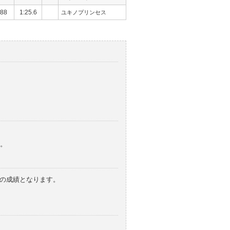
88
1:25.6
ユキノプリンセス
。
みの成績となります。