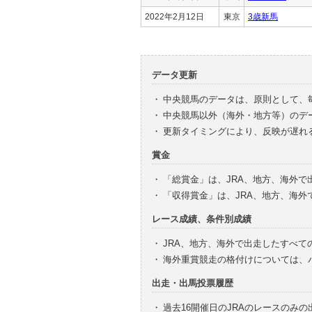
2022年2月12日
東京
3歳新馬
データ更新
・
中央競馬のデータは、原則として、
・
中央競馬以外（海外・地方等）のデ
・
更新タイミングにより、反映が遅れ
賞金
・
「総賞金」は、JRA、地方、海外
・
「収得賞金」は、JRA、地方、海
レース成績、条件別成績
・
JRA、地方、海外で出走したすべて
・
海外重賞競走の格付けについては、
出走・出馬投票履歴
・
過去16開催日のJRAのレースのみ