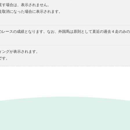
直す場合は、表示されません。
走取消になった場合に表示されます。
てのレースの成績となります。なお、外国馬は原則として直近の過去４走のみ
ィングが表示されます。
です。