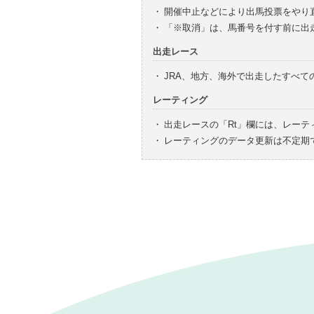
・
開催中止などにより出馬投票をやり
・
「※取消」は、馬番号を付す前に出
出走レース
・
JRA、地方、海外で出走したすべ
レーティング
・
出走レースの「Rt」欄には、レーテ
・
レーティングのデータ更新は不定期