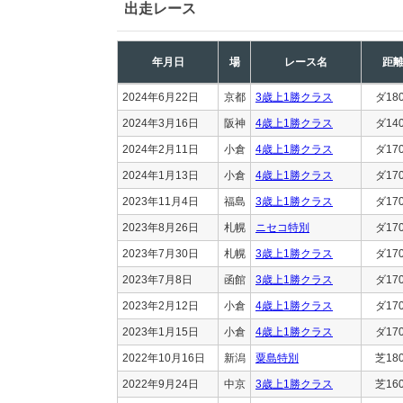
出走レース
年月日
場
レース名
距
2024年6月22日
京都
3歳上1勝クラス
ダ18
2024年3月16日
阪神
4歳上1勝クラス
ダ14
2024年2月11日
小倉
4歳上1勝クラス
ダ17
2024年1月13日
小倉
4歳上1勝クラス
ダ17
2023年11月4日
福島
3歳上1勝クラス
ダ17
2023年8月26日
札幌
ニセコ特別
ダ17
2023年7月30日
札幌
3歳上1勝クラス
ダ17
2023年7月8日
函館
3歳上1勝クラス
ダ17
2023年2月12日
小倉
4歳上1勝クラス
ダ17
2023年1月15日
小倉
4歳上1勝クラス
ダ17
2022年10月16日
新潟
粟島特別
芝18
2022年9月24日
中京
3歳上1勝クラス
芝16