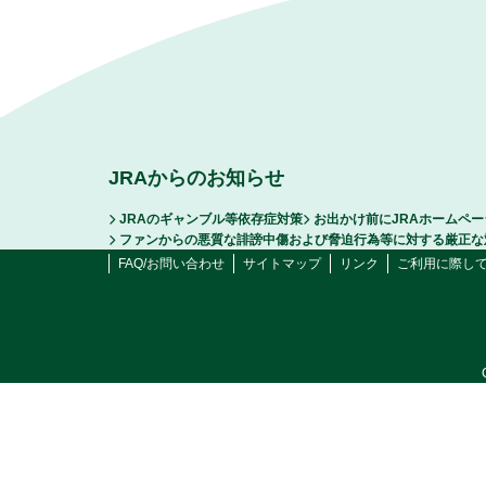
JRAからのお知らせ
JRAのギャンブル等依存症対策
お出かけ前にJRAホームペ
ファンからの悪質な誹謗中傷および脅迫行為等に対する厳正な
FAQ/お問い合わせ
サイトマップ
リンク
ご利用に際し