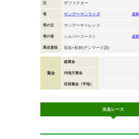
父
ザファクター
母
サンデーサンライズ
産
母の父
サンデーサイレンス
母の母
シルバーコースト
産
馬名意味
冠名+乾杯(デンマーク語)
総賞金
賞金
内地方賞金
収得賞金（平地）
出走レース