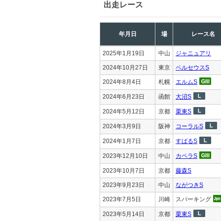
出走レース
年月日
場
レース名
2025年1月19日
中山
ジャニュアリ
2024年10月27日
東京
ペルセウスS
2024年8月4日
札幌
エルムS
2024年6月23日
函館
大沼S
2024年5月12日
京都
栗東S
2024年3月9日
阪神
コーラルS
2024年1月7日
京都
すばるS
2023年12月10日
中山
カペラS
2023年10月7日
京都
藤森S
2023年9月23日
中山
ながつきS
2023年7月5日
川崎
スパーキング
2023年5月14日
京都
栗東S