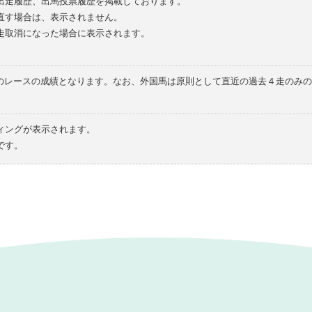
の出走履歴、出馬投票履歴を掲載しております。
直す場合は、表示されません。
走取消になった場合に表示されます。
てのレースの成績となります。なお、外国馬は原則として直近の過去４走のみ
ィングが表示されます。
です。