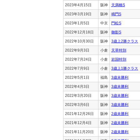
2023年4月15日
阪神
天満橋S
2023年3月19日
阪神
鳴門S
2023年1月5日
中京
門松S
2022年12月18日
阪神
御影S
2022年10月30日
阪神
3歳上2勝クラス
2022年9月3日
小倉
天草特別
2022年7月24日
小倉
岩国特別
2022年7月9日
小倉
3歳上1勝クラス
2022年5月1日
福島
3歳未勝利
2022年4月3日
阪神
3歳未勝利
2022年3月20日
阪神
3歳未勝利
2022年3月6日
阪神
3歳未勝利
2021年12月26日
阪神
2歳未勝利
2021年12月4日
阪神
2歳未勝利
2021年11月20日
阪神
2歳未勝利