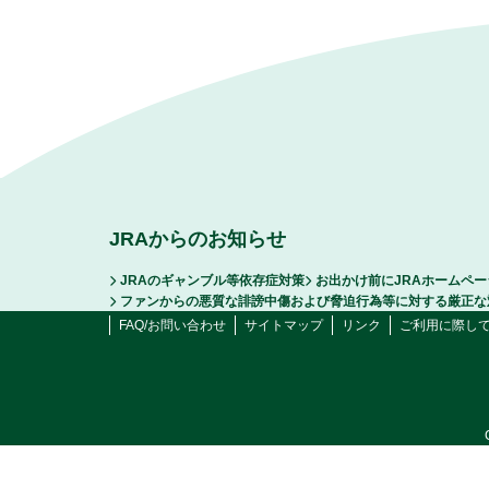
JRAからのお知らせ
JRAのギャンブル等依存症対策
お出かけ前にJRAホームペ
ファンからの悪質な誹謗中傷および脅迫行為等に対する厳正な
FAQ/お問い合わせ
サイトマップ
リンク
ご利用に際し