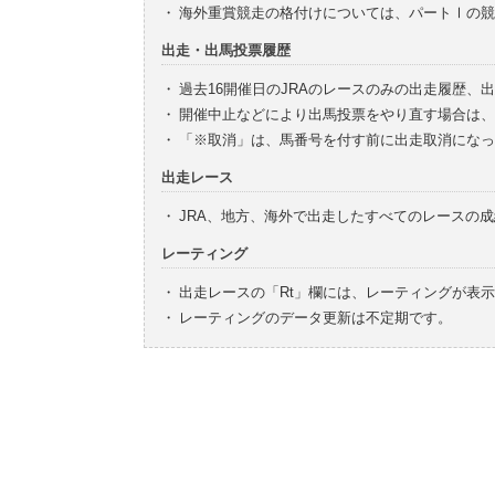
・
海外重賞競走の格付けについては、パートⅠの競
出走・出馬投票履歴
・
過去16開催日のJRAのレースのみの出走履歴、
・
開催中止などにより出馬投票をやり直す場合は、
・
「※取消」は、馬番号を付す前に出走取消になっ
出走レース
・
JRA、地方、海外で出走したすべてのレースの
レーティング
・
出走レースの「Rt」欄には、レーティングが表
・
レーティングのデータ更新は不定期です。