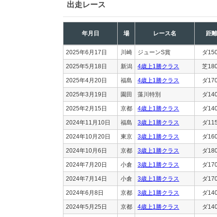
出走レース
年月日
場
レース名
距
2025年6月17日
川崎
ジューンS賞
ダ15
2025年5月18日
新潟
4歳上1勝クラス
芝18
2025年4月20日
福島
4歳上1勝クラス
ダ17
2025年3月19日
園田
藻川特別
ダ14
2025年2月15日
京都
4歳上1勝クラス
ダ14
2024年11月10日
福島
3歳上1勝クラス
ダ11
2024年10月20日
東京
3歳上1勝クラス
ダ16
2024年10月6日
京都
3歳上1勝クラス
ダ18
2024年7月20日
小倉
3歳上1勝クラス
ダ17
2024年7月14日
小倉
3歳上1勝クラス
ダ17
2024年6月8日
京都
3歳上1勝クラス
ダ14
2024年5月25日
京都
4歳上1勝クラス
ダ14