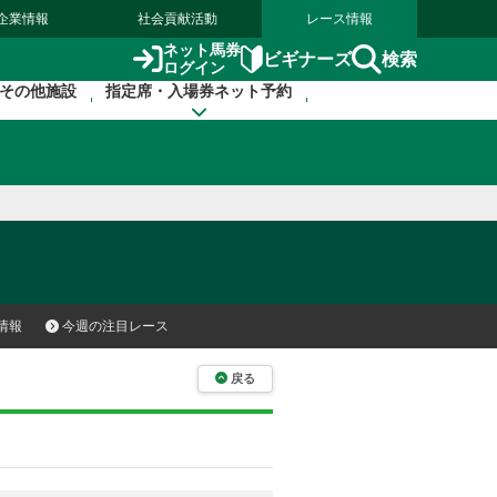
企業情報
社会貢献活動
レース情報
ネット馬券
検索
ビギナーズ
ログイン
その他施設
指定席・入場券ネット予約
情報
今週の注目レース
戻る