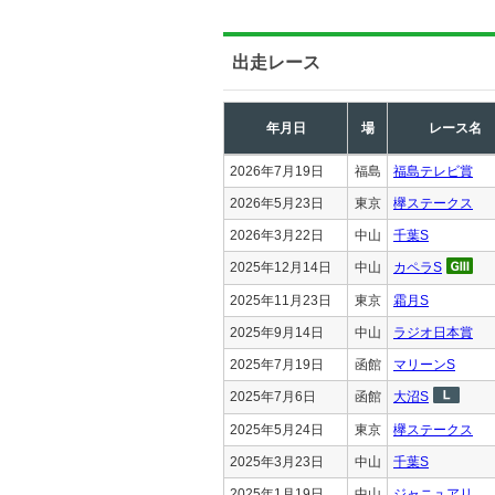
出走レース
年月日
場
レース名
2026年7月19日
福島
福島テレビ賞
2026年5月23日
東京
欅ステークス
2026年3月22日
中山
千葉S
2025年12月14日
中山
カペラS
2025年11月23日
東京
霜月S
2025年9月14日
中山
ラジオ日本賞
2025年7月19日
函館
マリーンS
2025年7月6日
函館
大沼S
2025年5月24日
東京
欅ステークス
2025年3月23日
中山
千葉S
2025年1月19日
中山
ジャニュアリ