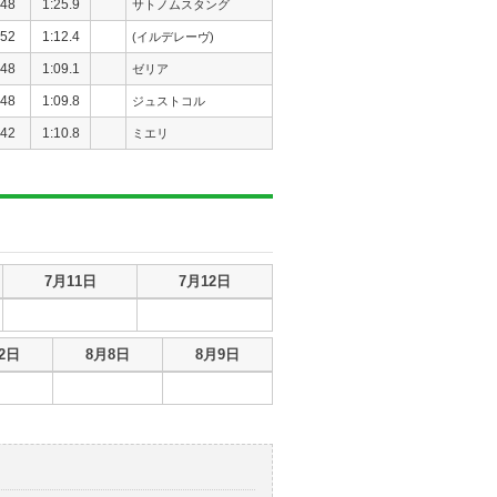
48
1:25.9
サトノムスタング
52
1:12.4
(イルデレーヴ)
48
1:09.1
ゼリア
48
1:09.8
ジュストコル
42
1:10.8
ミエリ
7月11日
7月12日
2日
8月8日
8月9日