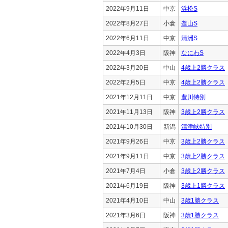
2022年9月11日
中京
浜松S
2022年8月27日
小倉
釜山S
2022年6月11日
中京
清洲S
2022年4月3日
阪神
なにわS
2022年3月20日
中山
4歳上2勝クラス
2022年2月5日
中京
4歳上2勝クラス
2021年12月11日
中京
豊川特別
2021年11月13日
阪神
3歳上2勝クラス
2021年10月30日
新潟
清津峡特別
2021年9月26日
中京
3歳上2勝クラス
2021年9月11日
中京
3歳上2勝クラス
2021年7月4日
小倉
3歳上2勝クラス
2021年6月19日
阪神
3歳上1勝クラス
2021年4月10日
中山
3歳1勝クラス
2021年3月6日
阪神
3歳1勝クラス