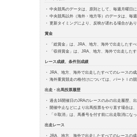
・
中央競馬のデータは、原則として、毎週月曜日に
・
中央競馬以外（海外・地方等）のデータは、毎週
・
更新タイミングにより、反映が遅れる場合があり
賞金
・
「総賞金」は、JRA、地方、海外で出走したす
・
「収得賞金」は、JRA、地方、海外で出走した
レース成績、条件別成績
・
JRA、地方、海外で出走したすべてのレースの
・
海外重賞競走の格付けについては、パートⅠの競
出走・出馬投票履歴
・
過去16開催日のJRAのレースのみの出走履歴、
・
開催中止などにより出馬投票をやり直す場合は、
・
「※取消」は、馬番号を付す前に出走取消になっ
出走レース
・
JRA、地方、海外で出走したすべてのレースの