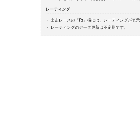
レーティング
・
出走レースの「Rt」欄には、レーティングが表
・
レーティングのデータ更新は不定期です。