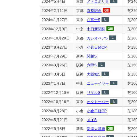
2024年5月4日
東京
メトロポリタ
芝24
2024年2月11日
京都
京都記念
芝22
2024年1月27日
東京
白富士S
芝20
2023年12月9日
中京
中日新聞杯
芝20
2023年10月29日
京都
カシオペアS
芝18
2023年8月27日
小倉
小倉日経OP
芝18
2023年7月29日
新潟
関越S
芝18
2023年3月26日
阪神
六甲S
芝16
2023年3月5日
阪神
大阪城S
芝18
2023年1月7日
中山
ニューイヤー
芝16
2022年12月10日
阪神
リゲルS
芝16
2022年10月16日
東京
オクトーバー
芝20
2022年8月28日
小倉
小倉日経OP
芝18
2022年5月21日
東京
メイS
芝18
2022年5月8日
新潟
新潟大賞典
芝20