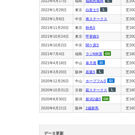
2022年4月17日
福島
福島民報杯
芝20
2022年1月29日
東京
白富士S
芝20
2022年1月8日
中京
寿ステークス
芝20
2021年11月20日
東京
秋色S
芝16
2021年10月24日
東京
甲斐路S
芝20
2021年10月2日
中京
関ケ原S
芝20
2021年7月4日
福島
ラジNIK賞
芝18
2021年4月18日
中山
皐月賞
芝20
2021年3月20日
阪神
若葉S
芝20
2020年12月26日
中山
ホープフルS
芝20
2020年10月31日
京都
萩ステークス
芝18
2020年8月30日
新潟
新潟2歳S
芝16
2020年6月21日
阪神
2歳新馬
芝16
データ更新