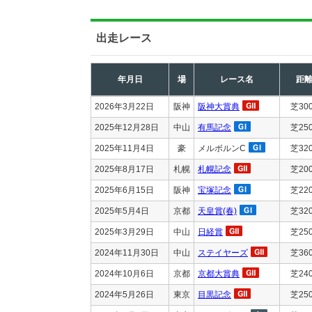
出走レース
年月日
場
レース名
距
2026年3月22日
阪神
阪神大賞典
芝30
2025年12月28日
中山
有馬記念
芝25
2025年11月4日
豪
メルボルンC
芝32
2025年8月17日
札幌
札幌記念
芝20
2025年6月15日
阪神
宝塚記念
芝22
2025年5月4日
京都
天皇賞(春)
芝32
2025年3月29日
中山
日経賞
芝25
2024年11月30日
中山
ステイヤーズ
芝36
2024年10月6日
京都
京都大賞典
芝24
2024年5月26日
東京
目黒記念
芝25