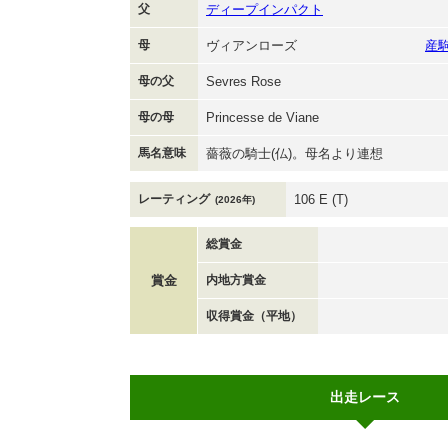
父
ディープインパクト
母
ヴィアンローズ
産
母の父
Sevres Rose
母の母
Princesse de Viane
馬名意味
薔薇の騎士(仏)。母名より連想
レーティング
106 E (T)
(2026年)
総賞金
賞金
内地方賞金
収得賞金（平地）
出走レース