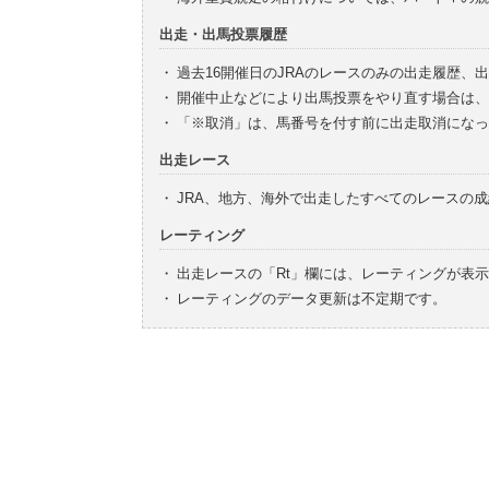
出走・出馬投票履歴
・
過去16開催日のJRAのレースのみの出走履歴、
・
開催中止などにより出馬投票をやり直す場合は、
・
「※取消」は、馬番号を付す前に出走取消になっ
出走レース
・
JRA、地方、海外で出走したすべてのレースの
レーティング
・
出走レースの「Rt」欄には、レーティングが表
・
レーティングのデータ更新は不定期です。