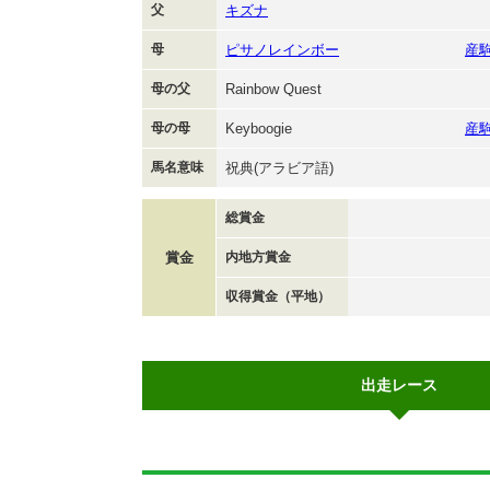
父
キズナ
母
ピサノレインボー
産
母の父
Rainbow Quest
母の母
Keyboogie
産
馬名意味
祝典(アラビア語)
総賞金
賞金
内地方賞金
収得賞金（平地）
出走レース