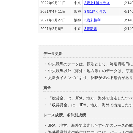
2022年9月11日
中京
3歳上1勝クラス
ダ14
2021年4月11日
阪神
3歳1勝クラス
ダ14
2021年2月27日
阪神
3歳未勝利
ダ14
2021年2月6日
中京
3歳新馬
ダ14
データ更新
・
中央競馬のデータは、原則として、毎週月曜日に
・
中央競馬以外（海外・地方等）のデータは、毎週
・
更新タイミングにより、反映が遅れる場合があり
賞金
・
「総賞金」は、JRA、地方、海外で出走したす
・
「収得賞金」は、JRA、地方、海外で出走した
レース成績、条件別成績
・
JRA、地方、海外で出走したすべてのレースの
・
海外重賞競走の格付けについては、パートⅠの競