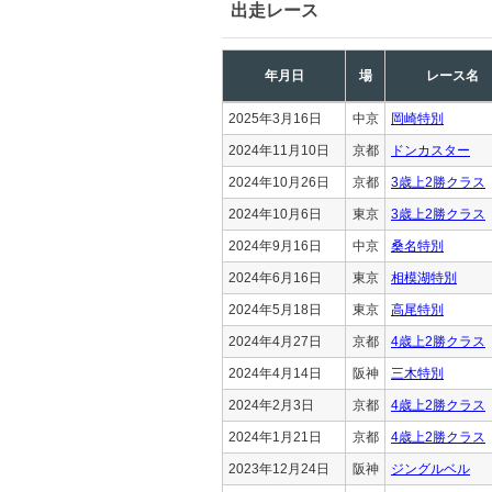
出走レース
年月日
場
レース名
2025年3月16日
中京
岡崎特別
2024年11月10日
京都
ドンカスター
2024年10月26日
京都
3歳上2勝クラス
2024年10月6日
東京
3歳上2勝クラス
2024年9月16日
中京
桑名特別
2024年6月16日
東京
相模湖特別
2024年5月18日
東京
高尾特別
2024年4月27日
京都
4歳上2勝クラス
2024年4月14日
阪神
三木特別
2024年2月3日
京都
4歳上2勝クラス
2024年1月21日
京都
4歳上2勝クラス
2023年12月24日
阪神
ジングルベル