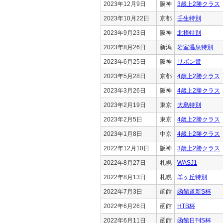
2023年12月9日
阪神
3歳上2勝クラス
2023年10月22日
京都
壬生特別
2023年9月23日
阪神
北摂特別
2023年8月26日
新潟
岩室温泉特別
2023年6月25日
阪神
リボン賞
2023年5月28日
京都
4歳上2勝クラス
2023年3月26日
阪神
4歳上2勝クラス
2023年2月19日
東京
大島特別
2023年2月5日
東京
4歳上2勝クラス
2023年1月8日
中京
4歳上2勝クラス
2022年12月10日
阪神
3歳上2勝クラス
2022年8月27日
札幌
WASJ1
2022年8月13日
札幌
羊ヶ丘特別
2022年7月3日
函館
函館道新S杯
2022年6月26日
函館
HTB杯
2022年6月11日
函館
函館日刊S杯