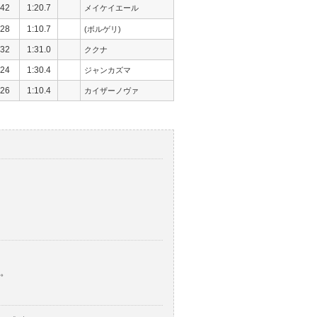
42
1:20.7
メイケイエール
28
1:10.7
(ボルゲリ)
32
1:31.0
ククナ
24
1:30.4
ジャンカズマ
26
1:10.4
カイザーノヴァ
。