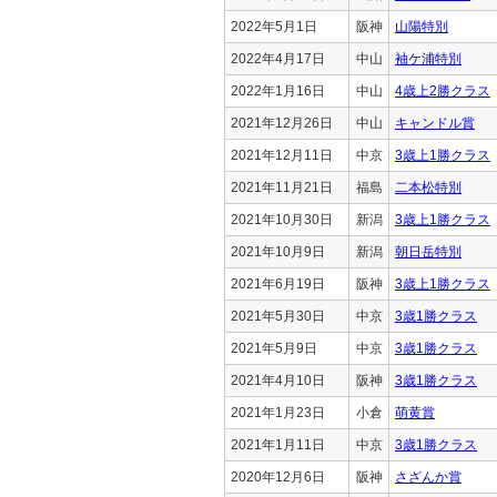
2022年5月1日
阪神
山陽特別
2022年4月17日
中山
袖ケ浦特別
2022年1月16日
中山
4歳上2勝クラス
2021年12月26日
中山
キャンドル賞
2021年12月11日
中京
3歳上1勝クラス
2021年11月21日
福島
二本松特別
2021年10月30日
新潟
3歳上1勝クラス
2021年10月9日
新潟
朝日岳特別
2021年6月19日
阪神
3歳上1勝クラス
2021年5月30日
中京
3歳1勝クラス
2021年5月9日
中京
3歳1勝クラス
2021年4月10日
阪神
3歳1勝クラス
2021年1月23日
小倉
萌黄賞
2021年1月11日
中京
3歳1勝クラス
2020年12月6日
阪神
さざんか賞