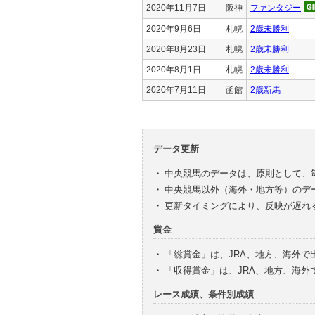
2020年11月7日
阪神
ファンタジー
2020年9月6日
札幌
2歳未勝利
2020年8月23日
札幌
2歳未勝利
2020年8月1日
札幌
2歳未勝利
2020年7月11日
函館
2歳新馬
データ更新
・
中央競馬のデータは、原則として、
・
中央競馬以外（海外・地方等）のデ
・
更新タイミングにより、反映が遅れ
賞金
・
「総賞金」は、JRA、地方、海外
・
「収得賞金」は、JRA、地方、海
レース成績、条件別成績