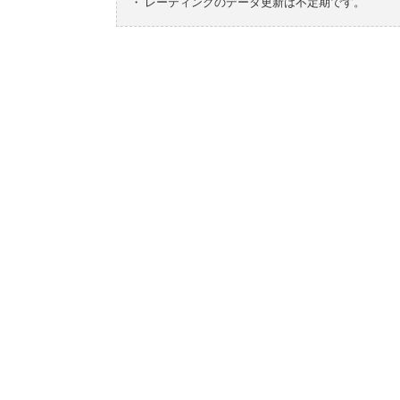
・
レーティングのデータ更新は不定期です。