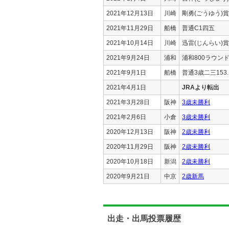
2021年12月13日
川崎
剛勇(ごうゆう)賞
2021年11月29日
船橋
普通C1四五
2021年10月14日
川崎
迅雷(じんらい)賞
2021年9月24日
浦和
浦和800ラウン
2021年9月1日
船橋
普通3歳二三153.
2021年4月1日
JRAより転出
2021年3月28日
阪神
3歳未勝利
2021年2月6日
小倉
3歳未勝利
2020年12月13日
阪神
2歳未勝利
2020年11月29日
阪神
2歳未勝利
2020年10月18日
新潟
2歳未勝利
2020年9月21日
中京
2歳新馬
出走・出馬投票履歴