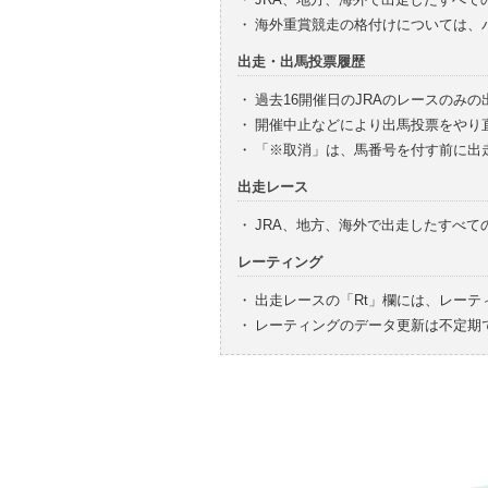
・
海外重賞競走の格付けについては、
出走・出馬投票履歴
・
過去16開催日のJRAのレースのみ
・
開催中止などにより出馬投票をやり
・
「※取消」は、馬番号を付す前に出
出走レース
・
JRA、地方、海外で出走したすべ
レーティング
・
出走レースの「Rt」欄には、レーテ
・
レーティングのデータ更新は不定期