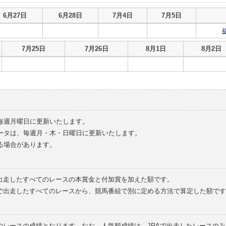
6月27日
6月28日
7月4日
7月5日
7月25日
7月26日
8月1日
8月2日
毎週月曜日に更新いたします。
ータは、毎週月・木・日曜日に更新いたします。
る場合があります。
で出走したすべてのレースの本賞金と付加賞を加えた額です。
外で出走したすべてのレースから、競馬番組で別に定める方法で算定した額です
のレースの成績となります。なお、人気順成績は、JRAで出走したレースの