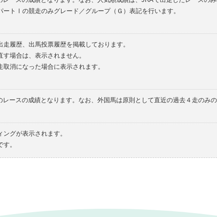
パートⅠの競走のみグレード／グループ（Ｇ）表記を行います。
の出走履歴、出馬投票履歴を掲載しております。
直す場合は、表示されません。
走取消になった場合に表示されます。
てのレースの成績となります。なお、外国馬は原則として直近の過去４走のみ
ィングが表示されます。
です。