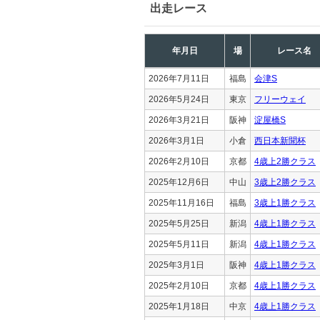
出走レース
年月日
場
レース名
2026年7月11日
福島
会津S
2026年5月24日
東京
フリーウェイ
2026年3月21日
阪神
淀屋橋S
2026年3月1日
小倉
西日本新聞杯
2026年2月10日
京都
4歳上2勝クラス
2025年12月6日
中山
3歳上2勝クラス
2025年11月16日
福島
3歳上1勝クラス
2025年5月25日
新潟
4歳上1勝クラス
2025年5月11日
新潟
4歳上1勝クラス
2025年3月1日
阪神
4歳上1勝クラス
2025年2月10日
京都
4歳上1勝クラス
2025年1月18日
中京
4歳上1勝クラス