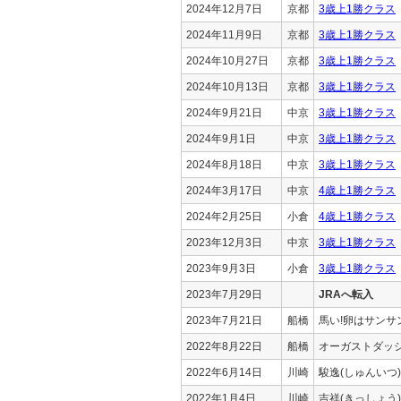
2024年12月7日
京都
3歳上1勝クラス
2024年11月9日
京都
3歳上1勝クラス
2024年10月27日
京都
3歳上1勝クラス
2024年10月13日
京都
3歳上1勝クラス
2024年9月21日
中京
3歳上1勝クラス
2024年9月1日
中京
3歳上1勝クラス
2024年8月18日
中京
3歳上1勝クラス
2024年3月17日
中京
4歳上1勝クラス
2024年2月25日
小倉
4歳上1勝クラス
2023年12月3日
中京
3歳上1勝クラス
2023年9月3日
小倉
3歳上1勝クラス
2023年7月29日
JRAへ転入
2023年7月21日
船橋
馬い!卵はサンサ
2022年8月22日
船橋
オーガストダッ
2022年6月14日
川崎
駿逸(しゅんいつ
2022年1月4日
川崎
吉祥(きっしょう