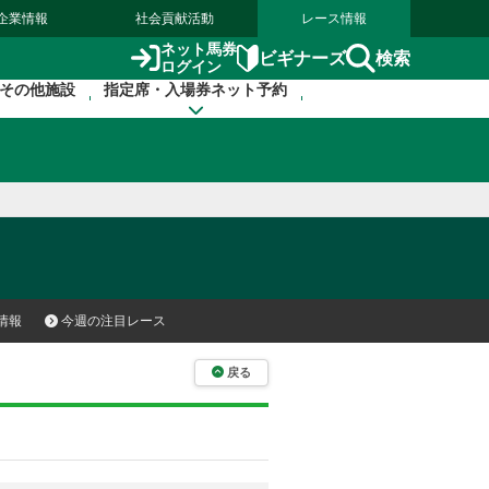
企業情報
社会貢献活動
レース情報
ネット馬券
検索
ビギナーズ
ログイン
その他施設
指定席・入場券ネット予約
情報
今週の注目レース
戻る