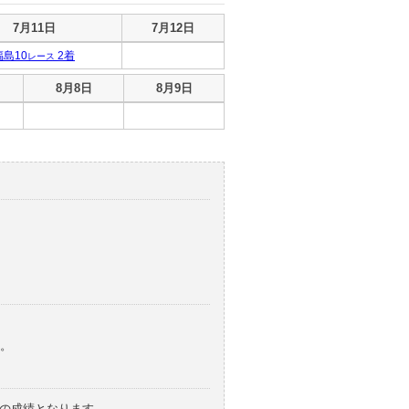
7月11日
7月12日
福島10
2着
レース
8月8日
8月9日
。
みの成績となります。