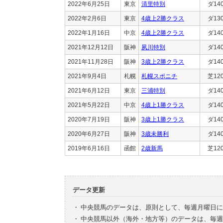
2022年6月25日
東京
清里特別
ダ14
2022年2月6日
東京
4歳上2勝クラス
ダ13
2022年1月16日
中京
4歳上2勝クラス
ダ14
2021年12月12日
阪神
夙川特別
ダ14
2021年11月28日
阪神
3歳上2勝クラス
ダ14
2021年9月4日
札幌
札幌スポニチ
芝12
2021年6月12日
東京
三浦特別
ダ14
2021年5月22日
中京
4歳上1勝クラス
ダ14
2020年7月19日
阪神
3歳上1勝クラス
ダ14
2020年6月27日
阪神
3歳未勝利
ダ14
2019年6月16日
函館
2歳新馬
芝12
データ更新
・
中央競馬のデータは、原則として、毎週月曜日に
・
中央競馬以外（海外・地方等）のデータは、毎週