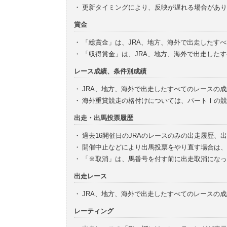
・
更新タイミングにより、反映が遅れる場合があり
賞金
・
「総賞金」は、JRA、地方、海外で出走したす
・
「収得賞金」は、JRA、地方、海外で出走した
レース成績、条件別成績
・
JRA、地方、海外で出走したすべてのレースの
・
海外重賞競走の格付けについては、パートⅠの競
出走・出馬投票履歴
・
過去16開催日のJRAのレースのみの出走履歴、
・
開催中止などにより出馬投票をやり直す場合は、
・
「※取消」は、馬番号を付す前に出走取消になっ
出走レース
・
JRA、地方、海外で出走したすべてのレースの
レーティング