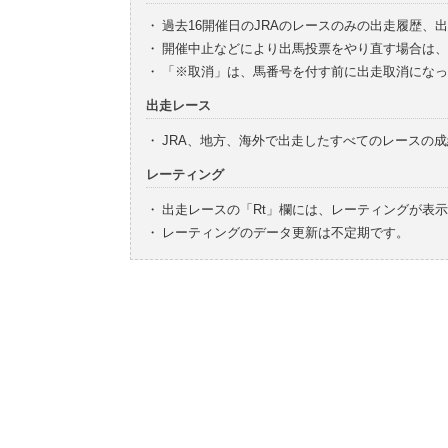
・
過去16開催日のJRAのレースのみの出走履歴、
・
開催中止などにより出馬投票をやり直す場合は、
・
「※取消」は、馬番号を付す前に出走取消になっ
出走レース
・
JRA、地方、海外で出走したすべてのレースの
レーティング
・
出走レースの「Rt」欄には、レーティングが表
・
レーティングのデータ更新は不定期です。