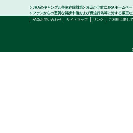
JRAのギャンブル等依存症対策
お出かけ前にJRAホームペ
ファンからの悪質な誹謗中傷および脅迫行為等に対する厳正な
FAQ/お問い合わせ
サイトマップ
リンク
ご利用に際し