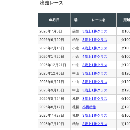
出走レース
年月日
場
レース名
距
2026年7月5日
函館
3歳上1勝クラス
ダ10
2026年6月20日
函館
3歳上1勝クラス
ダ10
2026年2月15日
小倉
4歳上1勝クラス
ダ10
2026年1月25日
小倉
4歳上1勝クラス
ダ10
2025年12月21日
中京
3歳上1勝クラス
ダ12
2025年12月6日
中山
3歳上1勝クラス
ダ12
2025年9月21日
中山
3歳上1勝クラス
ダ12
2025年9月15日
中山
3歳上1勝クラス
ダ12
2025年8月24日
札幌
3歳上1勝クラス
ダ10
2025年8月17日
札幌
小樽特別
芝12
2025年7月27日
札幌
3歳上1勝クラス
ダ10
2025年7月19日
函館
3歳上1勝クラス
芝12