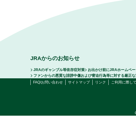
JRAからのお知らせ
JRAのギャンブル等依存症対策
お出かけ前にJRAホームペ
ファンからの悪質な誹謗中傷および脅迫行為等に対する厳正な
FAQ/お問い合わせ
サイトマップ
リンク
ご利用に際し