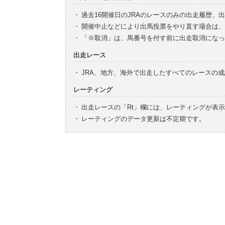
・
過去16開催日のJRAのレースのみの出走履歴、
・
開催中止などにより出馬投票をやり直す場合は、
・
「※取消」は、馬番号を付す前に出走取消になっ
出走レース
・
JRA、地方、海外で出走したすべてのレースの
レーティング
・
出走レースの「Rt」欄には、レーティングが表
・
レーティングのデータ更新は不定期です。