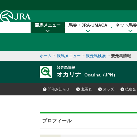
本文へ移動する
競馬メニュー
馬券・JRA-UMACA
ネット馬券
ホーム
>
競馬メニュー
>
競走馬検索
>
競走馬情報
競走馬情報
オカリナ
Ocarina（JPN）
開催お知らせ
出馬表
オッズ
払戻金
プロフィール