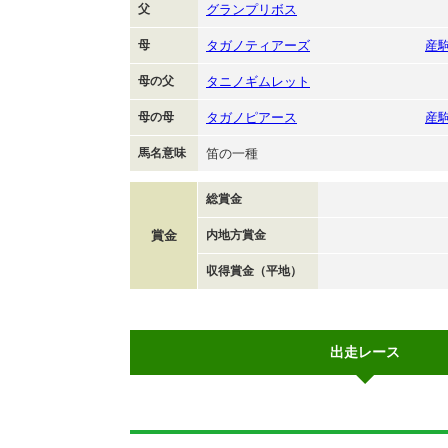
父
グランプリボス
母
タガノティアーズ
産
母の父
タニノギムレット
母の母
タガノピアース
産
馬名意味
笛の一種
総賞金
賞金
内地方賞金
収得賞金（平地）
出走レース