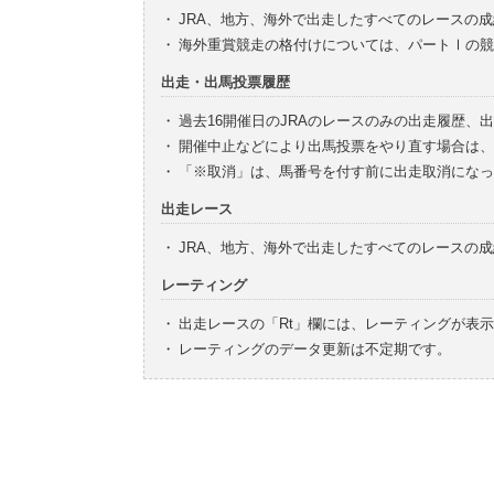
・
JRA、地方、海外で出走したすべてのレースの
・
海外重賞競走の格付けについては、パートⅠの競
出走・出馬投票履歴
・
過去16開催日のJRAのレースのみの出走履歴、
・
開催中止などにより出馬投票をやり直す場合は、
・
「※取消」は、馬番号を付す前に出走取消になっ
出走レース
・
JRA、地方、海外で出走したすべてのレースの
レーティング
・
出走レースの「Rt」欄には、レーティングが表
・
レーティングのデータ更新は不定期です。