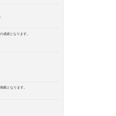
。
みの成績となります。
の掲載となります。