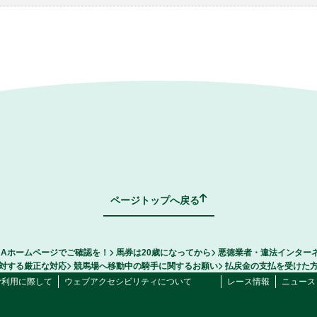
ページトップへ戻る
RAホームページでご確認を！
馬券は20歳になってから
悪徳業者・違法インター
対する厳正な対応
競馬場へ移動中の騎手に関するお願い
払戻金の支払を受けた
ご利用に際して
ウェブアクセシビリティについて
レース情報
ニュース