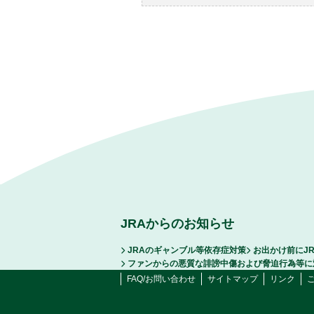
JRAからのお知らせ
JRAのギャンブル等依存症対策
お出かけ前にJ
ファンからの悪質な誹謗中傷および脅迫行為等に
FAQ/お問い合わせ
サイトマップ
リンク