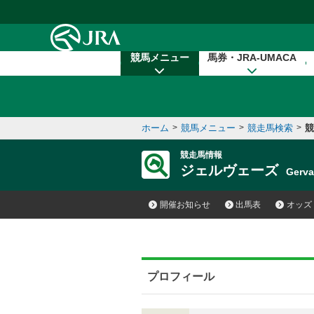
本文へ移動する
競馬メニュー
馬券・JRA-UMACA
ホーム
>
競馬メニュー
>
競走馬検索
>
競
競走馬情報
ジェルヴェーズ
Gerv
開催お知らせ
出馬表
オッズ
プロフィール