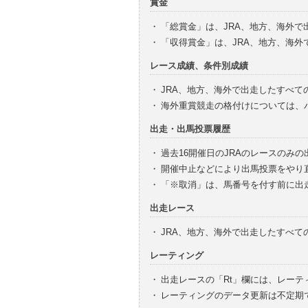
賞金
・
「総賞金」は、JRA、地方、海外
・
「収得賞金」は、JRA、地方、海
レース成績、条件別成績
・
JRA、地方、海外で出走したすべて
・
海外重賞競走の格付けについては、
出走・出馬投票履歴
・
過去16開催日のJRAのレースのみ
・
開催中止などにより出馬投票をやり
・
「※取消」は、馬番号を付す前に出
出走レース
・
JRA、地方、海外で出走したすべ
レーティング
・
出走レースの「Rt」欄には、レーテ
・
レーティングのデータ更新は不定期