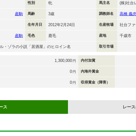
性別
牝
馬主名
(株)社
産駒
馬齢
3歳
調教師名
高橋 義
生年月日
2012年2月24日
生産牧場
社台ファ
産駒
毛色
鹿毛
産地
千歳市
ル・ゾラの小説「居酒屋」のヒロイン名
取引市場
1,300,000
内付加賞
円
0
内海外賞金
円
0
収得賞金（障害）
円
ース
レース