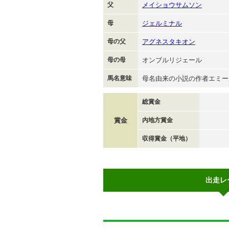
父
メイショウサムソン
母
ジェルミナル
母の父
アグネスタキオン
母の母
オンブルリジェール
馬名意味
母名由来の小説の作者エミー
総賞金
賞金
内地方賞金
収得賞金（平地）
出走レ