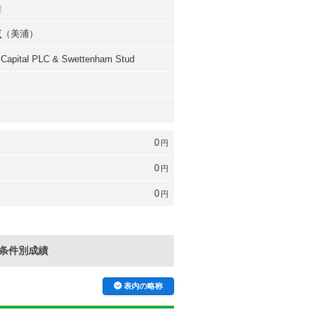
雄
憲
（美浦）
 Capital PLC & Swettenham Stud
0
円
0
円
0
円
条件別成績
表内の略称