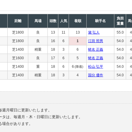
負担
距離
馬場
頭数
人気
着順
騎手名
馬
重量
芝1800
良
13
11
13
黛 弘人
55.0
4
芝1800
良
16
6
1
江田 照男
54.0
4
芝1400
稍重
18
3
6
蛯名 正義
54.0
4
芝1600
良
17
6
5
蛯名 正義
54.0
4
芝1400
重
18
6
6
松山 弘平
54.0
4
(降着)
芝1400
稍重
18
3
4
国分 優作
54.0
4
毎週月曜日に更新いたします。
ータは、毎週月・木・日曜日に更新いたします。
る場合があります。