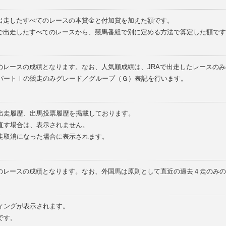
で出走したすべてのレースの本賞金と付加賞を加えた額です。
外で出走したすべてのレースから、競馬番組で別に定める方法で算定した額です
のレースの成績となります。なお、人気順成績は、JRAで出走したレースの
パートⅠの競走のみグレード／グループ（Ｇ）表記を行います。
の出走履歴、出馬投票履歴を掲載しております。
直す場合は、表示されません。
走取消になった場合に表示されます。
てのレースの成績となります。なお、外国馬は原則として直近の過去４走のみ
ィングが表示されます。
です。