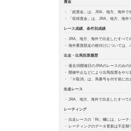
賞金
・
「総賞金」は、JRA、地方、海外
・
「収得賞金」は、JRA、地方、海
レース成績、条件別成績
・
JRA、地方、海外で出走したすべて
・
海外重賞競走の格付けについては、
出走・出馬投票履歴
・
過去16開催日のJRAのレースのみ
・
開催中止などにより出馬投票をやり
・
「※取消」は、馬番号を付す前に出
出走レース
・
JRA、地方、海外で出走したすべ
レーティング
・
出走レースの「Rt」欄には、レーテ
・
レーティングのデータ更新は不定期