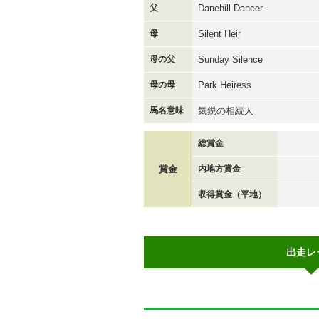
父
Danehill Dancer
母
Silent Heir
母の父
Sunday Silence
母の母
Park Heiress
馬名意味
気鋭の相続人
総賞金
賞金
内地方賞金
収得賞金（平地）
出走レ