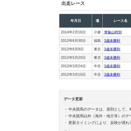
出走レース
年月日
場
レース名
2014年2月16日
小倉
脊振山特別
2012年6月30日
福島
3歳未勝利
2012年6月9日
東京
3歳未勝利
2012年5月20日
東京
3歳未勝利
2012年3月24日
中京
3歳未勝利
2012年3月10日
中京
3歳未勝利
データ更新
・
中央競馬のデータは、原則として、
・
中央競馬以外（海外・地方等）のデ
・
更新タイミングにより、反映が遅れ