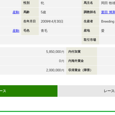
性別
牝
馬主名
岡田 牧
産駒
馬齢
5歳
調教師名
栗田 博
生年月日
2009年4月30日
生産者
Breeding
産駒
毛色
青毛
産地
愛
取引市場
5,850,000
内付加賞
円
0
内海外賞金
円
2,000,000
収得賞金（障害）
円
ース
レース