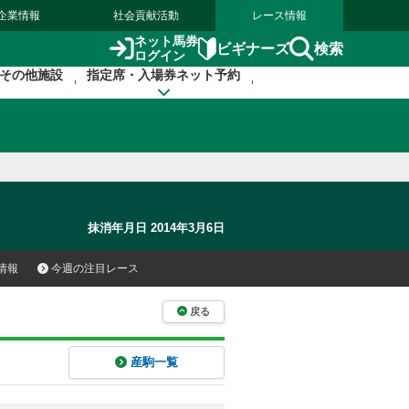
企業情報
社会貢献活動
レース情報
ネット馬券
検索
ビギナーズ
ログイン
その他施設
指定席・入場券ネット予約
抹消年月日 2014年3月6日
情報
今週の注目レース
戻る
産駒一覧