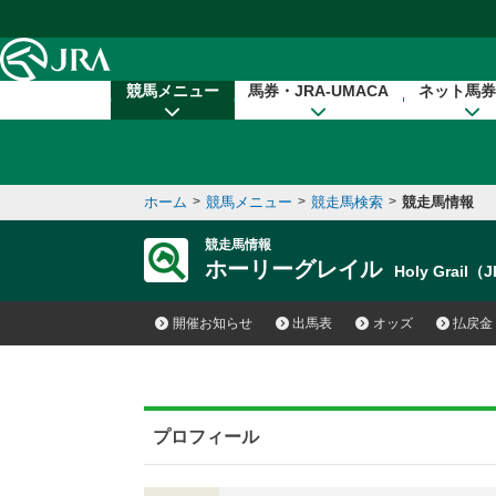
本文へ移動する
競馬メニュー
馬券・JRA-UMACA
ネット馬券
ホーム
>
競馬メニュー
>
競走馬検索
>
競走馬情報
競走馬情報
ホーリーグレイル
Holy Grail（
開催お知らせ
出馬表
オッズ
払戻金
プロフィール