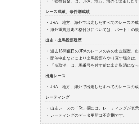
・
「収得賞金」は、JRA、地方、海外で出走した
レース成績、条件別成績
・
JRA、地方、海外で出走したすべてのレースの
・
海外重賞競走の格付けについては、パートⅠの競
出走・出馬投票履歴
・
過去16開催日のJRAのレースのみの出走履歴、
・
開催中止などにより出馬投票をやり直す場合は、
・
「※取消」は、馬番号を付す前に出走取消になっ
出走レース
・
JRA、地方、海外で出走したすべてのレースの
レーティング
・
出走レースの「Rt」欄には、レーティングが表
・
レーティングのデータ更新は不定期です。