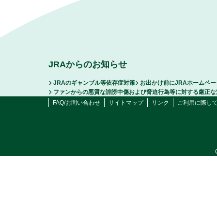
JRAからのお知らせ
JRAのギャンブル等依存症対策
お出かけ前にJRAホームペ
ファンからの悪質な誹謗中傷および脅迫行為等に対する厳正な
FAQ/お問い合わせ
サイトマップ
リンク
ご利用に際し