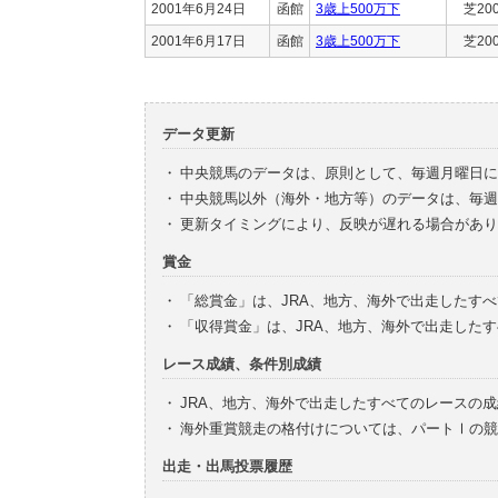
2001年6月24日
函館
3歳上500万下
芝20
2001年6月17日
函館
3歳上500万下
芝20
データ更新
・
中央競馬のデータは、原則として、毎週月曜日に
・
中央競馬以外（海外・地方等）のデータは、毎週
・
更新タイミングにより、反映が遅れる場合があり
賞金
・
「総賞金」は、JRA、地方、海外で出走したす
・
「収得賞金」は、JRA、地方、海外で出走した
レース成績、条件別成績
・
JRA、地方、海外で出走したすべてのレースの
・
海外重賞競走の格付けについては、パートⅠの競
出走・出馬投票履歴