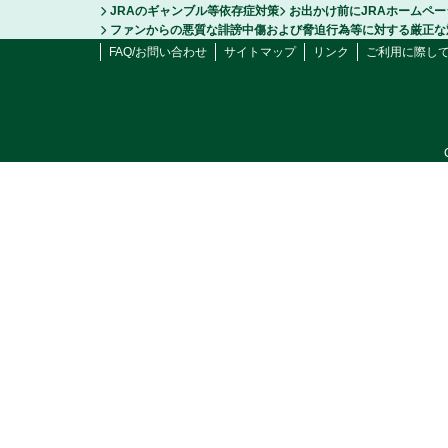
JRAのギャンブル等依存症対策
お出かけ前にJRAホームペ
ファンからの悪質な誹謗中傷および脅迫行為等に対する厳正な
FAQ/お問い合わせ
サイトマップ
リンク
ご利用に際し