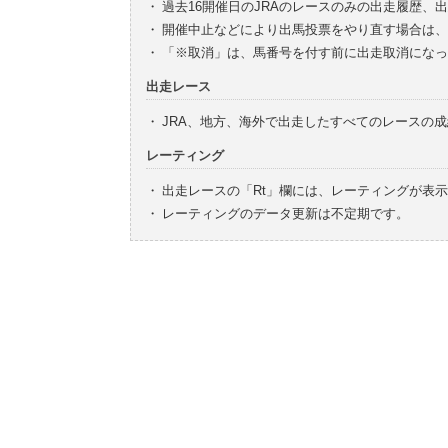
・
過去16開催日のJRAのレースのみの出走履歴、
・
開催中止などにより出馬投票をやり直す場合は、
・
「※取消」は、馬番号を付す前に出走取消になっ
出走レース
・
JRA、地方、海外で出走したすべてのレースの
レーティング
・
出走レースの「Rt」欄には、レーティングが表
・
レーティングのデータ更新は不定期です。