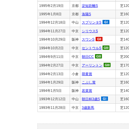
1995年2月19日
京都
淀短距離S
芝12
1995年1月8日
京都
洛陽S
芝16
1994年12月18日
中山
スプリンタS
芝12
1994年11月27日
中京
シリウスS
芝12
1994年10月29日
阪神
スワンS
芝14
1994年10月2日
中京
セントウルS
芝12
1994年9月11日
中京
朝日CC
芝20
1994年2月27日
中京
アーリントン
芝17
1994年2月13日
小倉
萌黄賞
芝12
1994年1月29日
阪神
こぶし賞
芝16
1994年1月5日
阪神
若菜賞
芝14
1993年12月12日
中山
朝日杯3歳S
芝16
1993年11月28日
中京
3歳新馬
芝12