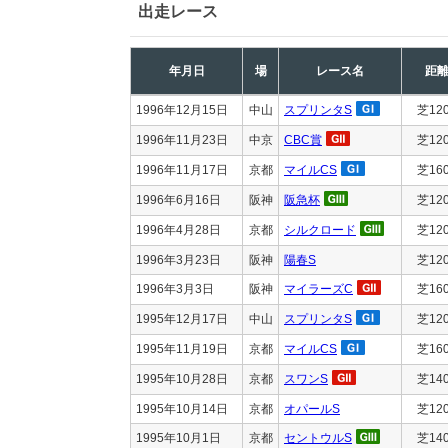
出走レース
年月日
場
レース名
距
1996年12月15日
中山
スプリンタS
芝12
1996年11月23日
中京
CBC賞
芝12
1996年11月17日
京都
マイルCS
芝16
1996年6月16日
阪神
阪急杯
芝12
1996年4月28日
京都
シルクロード
芝12
1996年3月23日
阪神
陽春S
芝12
1996年3月3日
阪神
マイラーズC
芝16
1995年12月17日
中山
スプリンタS
芝12
1995年11月19日
京都
マイルCS
芝16
1995年10月28日
京都
スワンS
芝14
1995年10月14日
京都
オパールS
芝12
1995年10月1日
京都
セントウルS
芝14