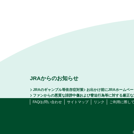
JRAからのお知らせ
JRAのギャンブル等依存症対策
お出かけ前にJRAホームペ
ファンからの悪質な誹謗中傷および脅迫行為等に対する厳正な
FAQ/お問い合わせ
サイトマップ
リンク
ご利用に際し