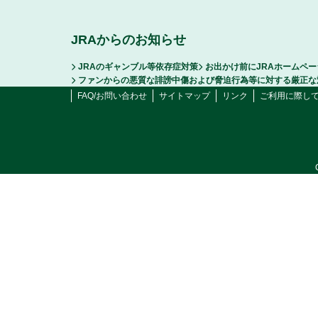
JRAからのお知らせ
JRAのギャンブル等依存症対策
お出かけ前にJRAホームペ
ファンからの悪質な誹謗中傷および脅迫行為等に対する厳正な
FAQ/お問い合わせ
サイトマップ
リンク
ご利用に際し