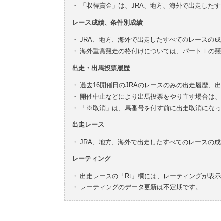
・
「収得賞金」は、JRA、地方、海外で出走した
レース成績、条件別成績
・
JRA、地方、海外で出走したすべてのレースの
・
海外重賞競走の格付けについては、パートⅠの競
出走・出馬投票履歴
・
過去16開催日のJRAのレースのみの出走履歴、
・
開催中止などにより出馬投票をやり直す場合は、
・
「※取消」は、馬番号を付す前に出走取消になっ
出走レース
・
JRA、地方、海外で出走したすべてのレースの
レーティング
・
出走レースの「Rt」欄には、レーティングが表
・
レーティングのデータ更新は不定期です。