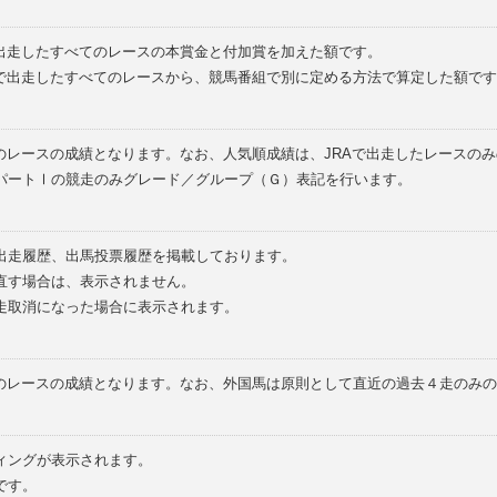
で出走したすべてのレースの本賞金と付加賞を加えた額です。
外で出走したすべてのレースから、競馬番組で別に定める方法で算定した額です
のレースの成績となります。なお、人気順成績は、JRAで出走したレースの
パートⅠの競走のみグレード／グループ（Ｇ）表記を行います。
の出走履歴、出馬投票履歴を掲載しております。
直す場合は、表示されません。
走取消になった場合に表示されます。
てのレースの成績となります。なお、外国馬は原則として直近の過去４走のみ
ィングが表示されます。
です。