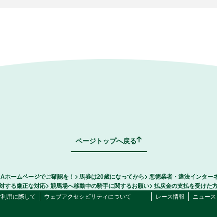
ページトップへ戻る
RAホームページでご確認を！
馬券は20歳になってから
悪徳業者・違法インター
対する厳正な対応
競馬場へ移動中の騎手に関するお願い
払戻金の支払を受けた
ご利用に際して
ウェブアクセシビリティについて
レース情報
ニュース