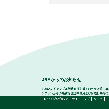
JRAからのお知らせ
JRAのギャンブル等依存症対策
お出かけ前にJ
ファンからの悪質な誹謗中傷および脅迫行為等に
FAQ/お問い合わせ
サイトマップ
リンク