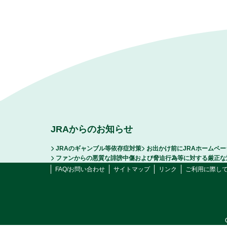
JRAからのお知らせ
JRAのギャンブル等依存症対策
お出かけ前にJRAホームペ
ファンからの悪質な誹謗中傷および脅迫行為等に対する厳正な
FAQ/お問い合わせ
サイトマップ
リンク
ご利用に際し