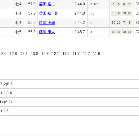
牡4
57.0
菱田 裕二
2:44.0
3
２ 1/2
5
5
6
6
牡4
57.0
柴田 裕一郎
2:44.0
3
ハナ
8
9
10
10
牝4
55.0
勝浦 正樹
2:44.2
3
１
10
10
7
8
牝5
56.0
藤岡 康太
2:45.7
3
９
11
11
10
11
12.6 - 12.8 - 12.8 - 13.8 - 12.8 - 12.1 - 11.9 - 11.7 - 11.7 - 11.9
(1,2)8-6
,1,2,8-6
1)-(6,2)
,1,2,6