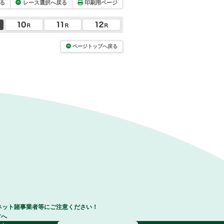
る
レース選択へ戻る
印刷用ページ
ページトップへ戻る
ネット賭事業者等にご注意ください！
方へ