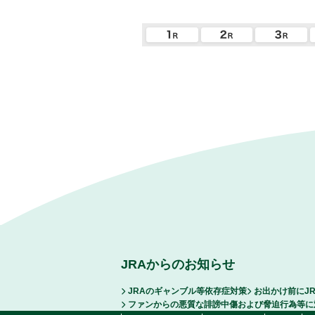
JRAからのお知らせ
JRAのギャンブル等依存症対策
お出かけ前にJ
ファンからの悪質な誹謗中傷および脅迫行為等に