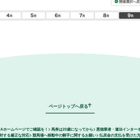
開催選択へ戻
ページトップへ戻る
RAホームページでご確認を！
馬券は20歳になってから
悪徳業者・違法インター
対する厳正な対応
競馬場へ移動中の騎手に関するお願い
払戻金の支払を受けた