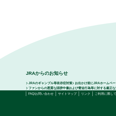
JRAからのお知らせ
JRAのギャンブル等依存症対策
お出かけ前にJRAホームペ
ファンからの悪質な誹謗中傷および脅迫行為等に対する厳正な
FAQ/お問い合わせ
サイトマップ
リンク
ご利用に際し