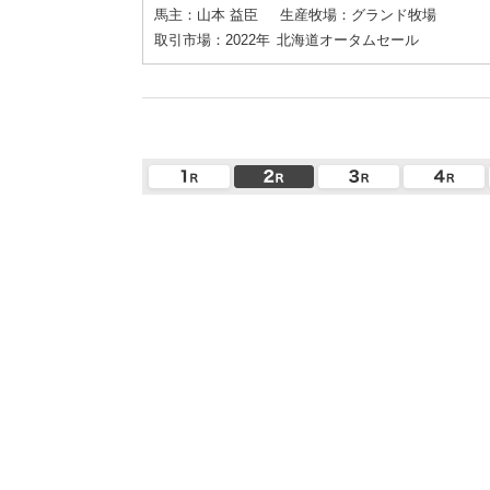
馬主：山本 益臣
生産牧場：グランド牧場
取引市場：2022年
北海道オータムセール