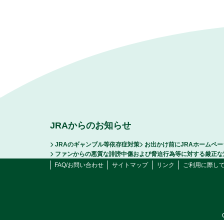
JRAからのお知らせ
JRAのギャンブル等依存症対策
お出かけ前にJRAホームペ
ファンからの悪質な誹謗中傷および脅迫行為等に対する厳正な
FAQ/お問い合わせ
サイトマップ
リンク
ご利用に際し