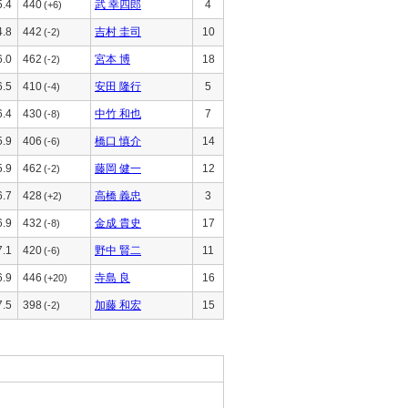
5.4
440
武 幸四郎
4
(+6)
4.8
442
吉村 圭司
10
(-2)
6.0
462
宮本 博
18
(-2)
6.5
410
安田 隆行
5
(-4)
6.4
430
中竹 和也
7
(-8)
5.9
406
橋口 慎介
14
(-6)
5.9
462
藤岡 健一
12
(-2)
6.7
428
高橋 義忠
3
(+2)
6.9
432
金成 貴史
17
(-8)
7.1
420
野中 賢二
11
(-6)
6.9
446
寺島 良
16
(+20)
7.5
398
加藤 和宏
15
(-2)