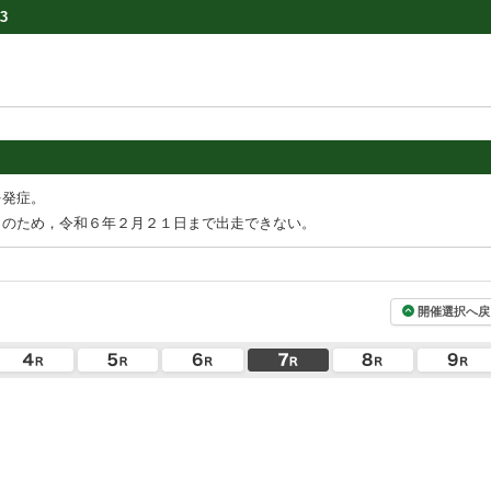
3
を発症。
」のため，令和６年２月２１日まで出走できない。
開催選択へ戻