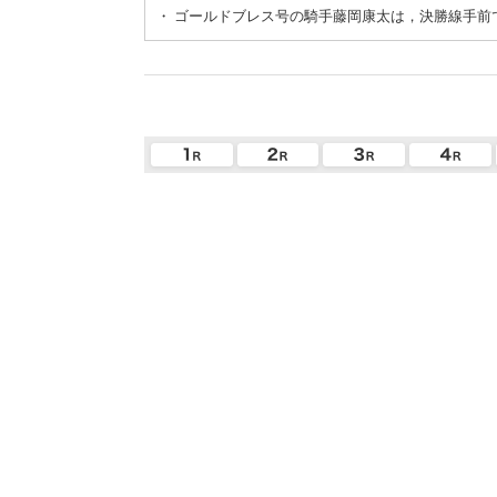
・
ゴールドブレス号の騎手藤岡康太は，決勝線手前