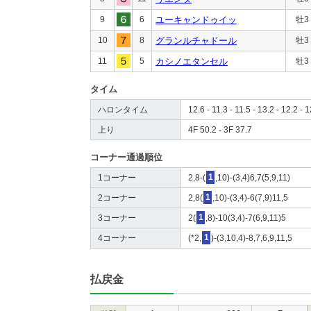
9
6
ユーキャンドゥイッ
牡3
10
8
グランルチャドール
牡3
11
5
カシノエタンセル
牡3
タイム
ハロンタイム
12.6 - 11.3 - 11.5 - 13.2 - 12.2 - 1
上り
4F 50.2 - 3F 37.7
コーナー通過順位
1コーナー
2,8-(
1
,10)-(3,4)6,7(5,9,11)
2コーナー
2,8(
1
,10)-(3,4)-6(7,9)11,5
3コーナー
2(
1
,8)-10(3,4)-7(6,9,11)5
4コーナー
(*2,
1
)-(3,10,4)-8,7,6,9,11,5
払戻金