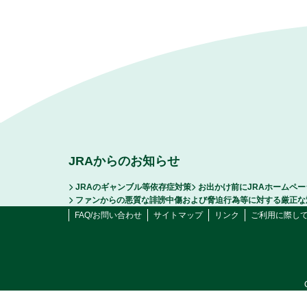
JRAからのお知らせ
JRAのギャンブル等依存症対策
お出かけ前にJRAホームペ
ファンからの悪質な誹謗中傷および脅迫行為等に対する厳正な
FAQ/お問い合わせ
サイトマップ
リンク
ご利用に際し