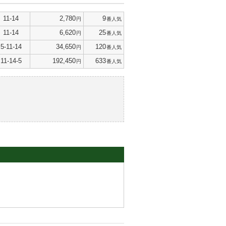
11-14
2,780
9
円
番人気
11-14
6,620
25
円
番人気
5-11-14
34,650
120
円
番人気
11-14-5
192,450
633
円
番人気