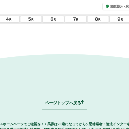
開催選択へ戻
ページトップへ戻る
RAホームページでご確認を！
馬券は20歳になってから
悪徳業者・違法インター