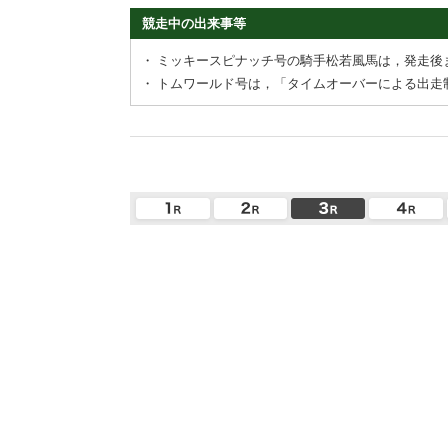
競走中の出来事等
・
ミッキースピナッチ号の騎手松若風馬は，発走後
・
トムワールド号は，「タイムオーバーによる出走