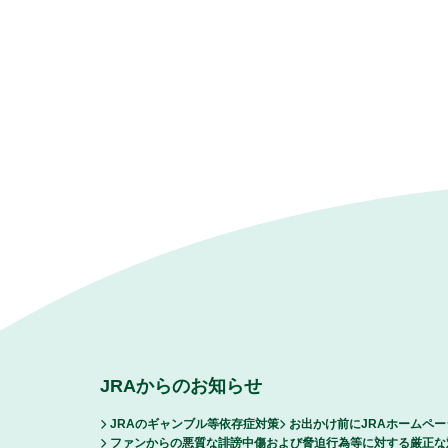
JRAからのお知らせ
JRAのギャンブル等依存症対策
お出かけ前にJRAホームペ
ファンからの悪質な誹謗中傷および脅迫行為等に対する厳正な