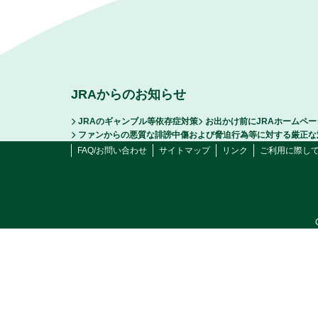
JRAからのお知らせ
JRAのギャンブル等依存症対策
お出かけ前にJRAホームペ
ファンからの悪質な誹謗中傷および脅迫行為等に対する厳正な
FAQ/お問い合わせ
サイトマップ
リンク
ご利用に際し