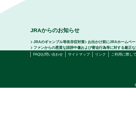
JRAからのお知らせ
JRAのギャンブル等依存症対策
お出かけ前にJRAホームペ
ファンからの悪質な誹謗中傷および脅迫行為等に対する厳正な
FAQ/お問い合わせ
サイトマップ
リンク
ご利用に際し