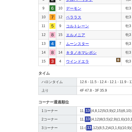
9
10
デーモン
牡3
10
12
ペララス
牡3
11
9
コルトレーン
牡3
12
15
エルメニア
牝3
13
7
ムーンスター
牝3
14
14
キタノホマレボシ
牡3
15
4
ウインドエラ
牝3
タイム
ハロンタイム
12.6 - 11.5 - 12.4 - 12.1 - 11.9 - 1
上り
4F 47.8 - 3F 35.9
コーナー通過順位
1コーナー
11,
13
(4,8,12)5(3,9)(2,15)(6,10
2コーナー
11,
13
(4,12)8(3,5)(2,9)(1,6)(10,
3コーナー
11-(
13
,12)(8,5,2)4(3,1,6)(10,9)