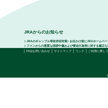
JRAからのお知らせ
JRAのギャンブル等依存症対策
お出かけ前にJRAホームペ
ファンからの悪質な誹謗中傷および脅迫行為等に対する厳正な
FAQ/お問い合わせ
サイトマップ
リンク
ご利用に際し