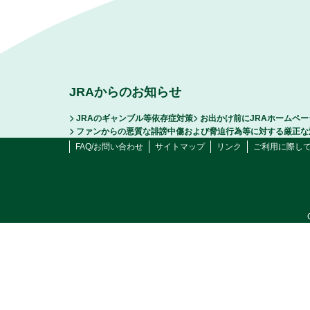
JRAからのお知らせ
JRAのギャンブル等依存症対策
お出かけ前にJRAホームペ
ファンからの悪質な誹謗中傷および脅迫行為等に対する厳正な
FAQ/お問い合わせ
サイトマップ
リンク
ご利用に際し