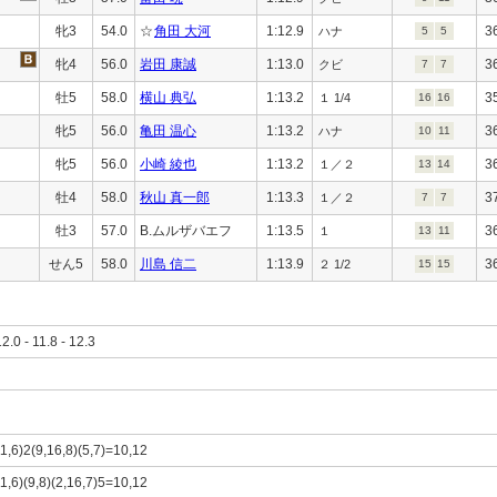
牝3
54.0
☆
角田 大河
1:12.9
3
ハナ
5
5
牝4
56.0
岩田 康誠
1:13.0
3
クビ
7
7
牡5
58.0
横山 典弘
1:13.2
3
１ 1/4
16
16
牝5
56.0
亀田 温心
1:13.2
3
ハナ
10
11
牝5
56.0
小崎 綾也
1:13.2
3
１／２
13
14
牡4
58.0
秋山 真一郎
1:13.3
3
１／２
7
7
牡3
57.0
B.ムルザバエフ
1:13.5
3
１
13
11
せん5
58.0
川島 信二
1:13.9
3
２ 1/2
15
15
12.0 - 11.8 - 12.3
11,6)2(9,16,8)(5,7)=10,12
11,6)(9,8)(2,16,7)5=10,12