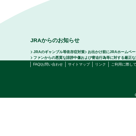
JRAからのお知らせ
JRAのギャンブル等依存症対策
お出かけ前にJRAホームペ
ファンからの悪質な誹謗中傷および脅迫行為等に対する厳正な
FAQ/お問い合わせ
サイトマップ
リンク
ご利用に際し