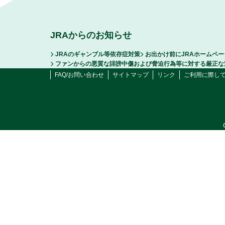
JRAからのお知らせ
JRAのギャンブル等依存症対策
お出かけ前にJRAホームペ
ファンからの悪質な誹謗中傷および脅迫行為等に対する厳正な
FAQ/お問い合わせ
サイトマップ
リンク
ご利用に際し