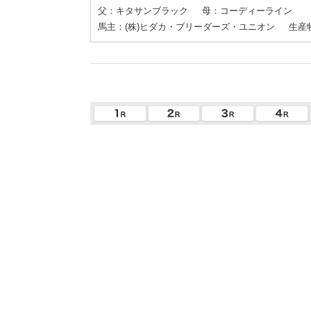
父：キタサンブラック
母：コーディーライン
馬主：(株)ヒダカ・ブリーダーズ・ユニオン
生産