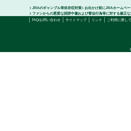
JRAのギャンブル等依存症対策
お出かけ前にJRAホームペ
ファンからの悪質な誹謗中傷および脅迫行為等に対する厳正な
FAQ/お問い合わせ
サイトマップ
リンク
ご利用に際し