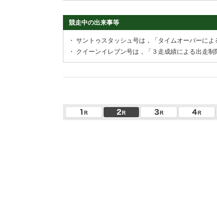
競走中の出来事等
・
サントゥスタッシュ号は，「タイムオーバーによ
・
クイーンイレブン号は，「３走成績による出走制