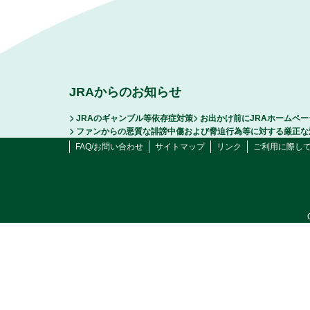
JRAからのお知らせ
JRAのギャンブル等依存症対策
お出かけ前にJRAホームペ
ファンからの悪質な誹謗中傷および脅迫行為等に対する厳正な
FAQ/お問い合わせ
サイトマップ
リンク
ご利用に際し