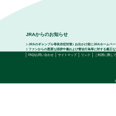
JRAからのお知らせ
JRAのギャンブル等依存症対策
お出かけ前にJRAホームペ
ファンからの悪質な誹謗中傷および脅迫行為等に対する厳正な
FAQ/お問い合わせ
サイトマップ
リンク
ご利用に際し