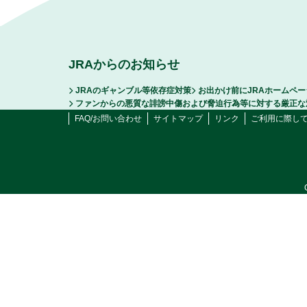
JRAからのお知らせ
JRAのギャンブル等依存症対策
お出かけ前にJRAホームペ
ファンからの悪質な誹謗中傷および脅迫行為等に対する厳正な
FAQ/お問い合わせ
サイトマップ
リンク
ご利用に際し