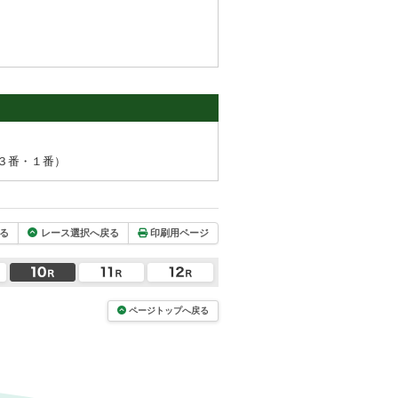
３番・１番）
る
レース選択へ戻る
印刷用ページ
ページトップへ戻る