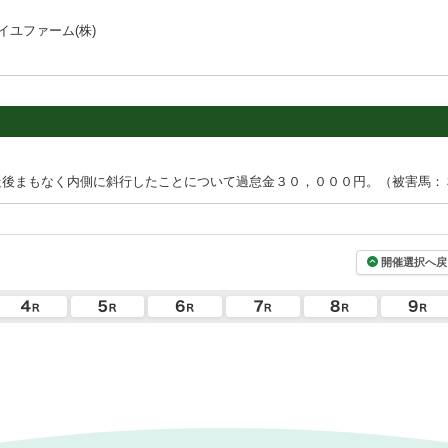
ユファーム(株)
走後まもなく内側に斜行したことについて過怠金３０，０００円。（被害馬：
開催選択へ戻