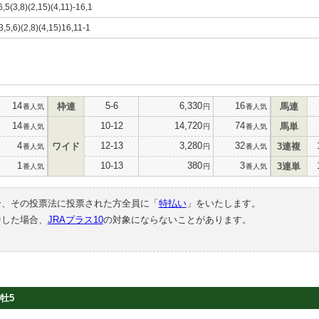
6,5(3,8)(2,15)(4,11)-16,1
3,5,6)(2,8)(4,15)16,11-1
14
5-6
6,330
16
枠連
馬連
番人気
円
番人気
14
10-12
14,720
74
馬単
番人気
円
番人気
4
12-13
3,280
32
ワイド
3連複
番人気
円
番人気
1
10-13
380
3
3連単
番人気
円
番人気
合、その投票法に投票された方全員に「
特払い
」をいたします。
中した場合、
JRAプラス10
の対象にならないことがあります。
牡5