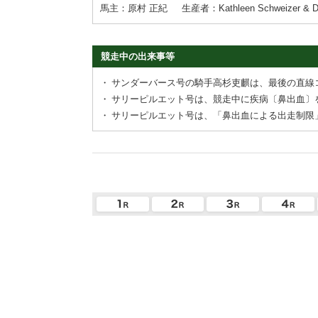
馬主：原村 正紀
生産者：Kathleen Schweizer & Da
競走中の出来事等
・
サンダーバース号の騎手高杉吏麒は、最後の直線
・
サリーピルエット号は、競走中に疾病〔鼻出血〕
・
サリーピルエット号は、「鼻出血による出走制限