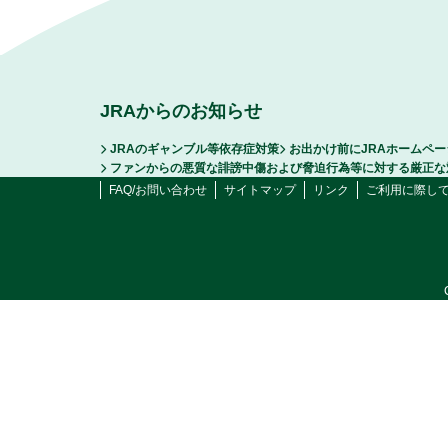
JRAからのお知らせ
JRAのギャンブル等依存症対策
お出かけ前にJRAホームペ
ファンからの悪質な誹謗中傷および脅迫行為等に対する厳正な
FAQ/お問い合わせ
サイトマップ
リンク
ご利用に際し