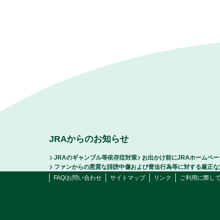
JRAからのお知らせ
JRAのギャンブル等依存症対策
お出かけ前にJRAホームペ
ファンからの悪質な誹謗中傷および脅迫行為等に対する厳正な
FAQ/お問い合わせ
サイトマップ
リンク
ご利用に際し