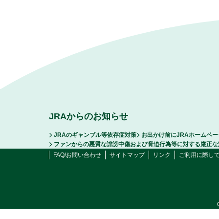
JRAからのお知らせ
JRAのギャンブル等依存症対策
お出かけ前にJRAホームペ
ファンからの悪質な誹謗中傷および脅迫行為等に対する厳正な
FAQ/お問い合わせ
サイトマップ
リンク
ご利用に際し