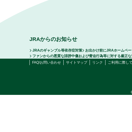
JRAからのお知らせ
JRAのギャンブル等依存症対策
お出かけ前にJRAホームペ
ファンからの悪質な誹謗中傷および脅迫行為等に対する厳正な
FAQ/お問い合わせ
サイトマップ
リンク
ご利用に際し