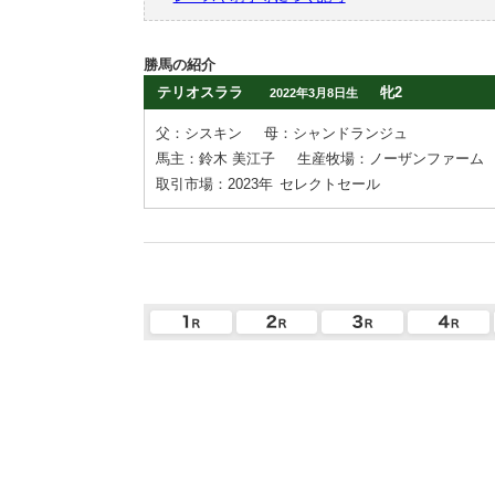
勝馬の紹介
テリオスララ
牝2
2022年3月8日生
父：シスキン
母：シャンドランジュ
馬主：鈴木 美江子
生産牧場：ノーザンファーム
取引市場：2023年
セレクトセール