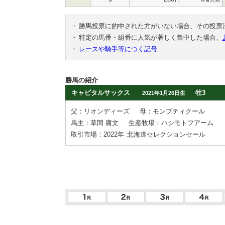
・
勝馬投票に的中された方がいない場合、その投票
・
特定の馬番・組番に人気が著しく集中した場合、
・
レースや騎手等につく記号
勝馬の紹介
キャピタルサックス
牡3
2021年1月26日生
父：リオンディーズ
母：モンプティクール
馬主：草間 庸文
生産牧場：ハシモトフアーム
取引市場：2022年
北海道セレクションセール