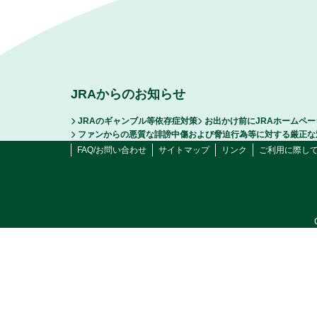
JRAからのお知らせ
JRAのギャンブル等依存症対策
お出かけ前にJRAホームペ
ファンからの悪質な誹謗中傷および脅迫行為等に対する厳正な
FAQ/お問い合わせ
サイトマップ
リンク
ご利用に際し