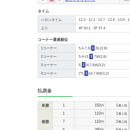
タイム
ハロンタイム
12.3 - 11.3 - 12.7 - 12.6 - 13.0 - 1
上り
4F 50.2 - 3F 37.4
コーナー通過順位
1コーナー
5,4-7,3(
1
,6)-(2,8)
2コーナー
5-4-(3,
1
,7)6(2,8)
3コーナー
5,
1
(4,7,8)6(3,2)
4コーナー
(*5,
1
)(4,7,8)6(3,2)
払戻金
1
150
1
単勝
円
番人気
1
110
1
円
番人気
7
110
2
複勝
円
番人気
6
280
6
円
番人気